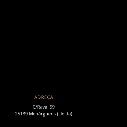
ADREÇA
C/Raval 59
25139 Menàrguens (Lleida)