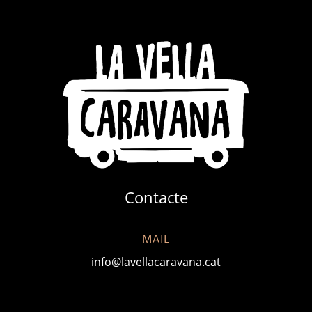
Contacte
MAIL
info@lavellacaravana.cat