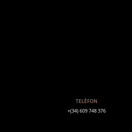
TELÈFON
+(34) 609 748 376