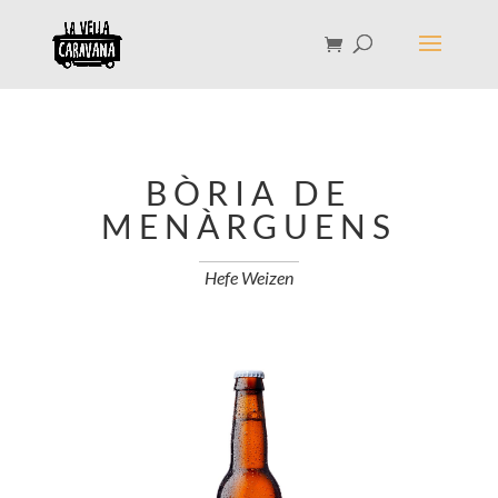
BÒRIA DE
MENÀRGUENS
Hefe Weizen