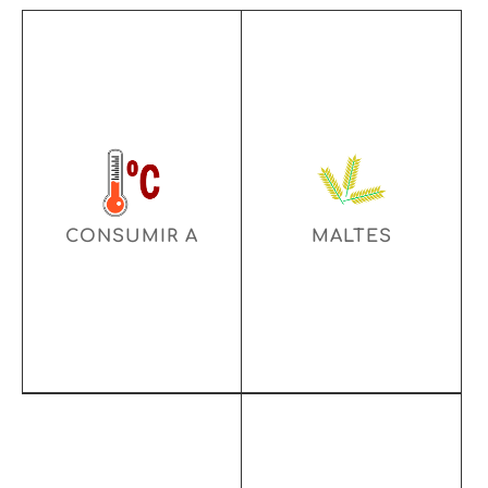
CONSUMIR A
MALTES
6 – 8ºC
Pale Ale, Blat
CONSUMIR A
MALTES