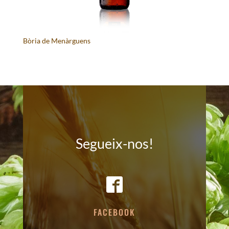
Bòria de Menàrguens
Segueix-nos!
FACEBOOK