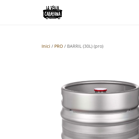
Inici
/
PRO
/ BARRIL (30L) (pro)