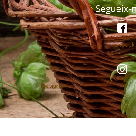
Segueix-n
Facebook
Instagram