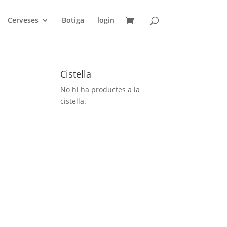
Cerveses
Botiga
login
Cistella
No hi ha productes a la
cistella.