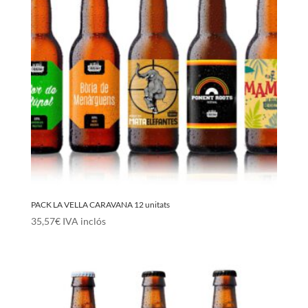
PACK LA VELLA CARAVANA 12 unitats
35,57
€
IVA inclós