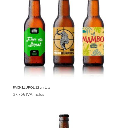
PACK LLÚPOL 12 unitats
37,75
€
IVA inclós