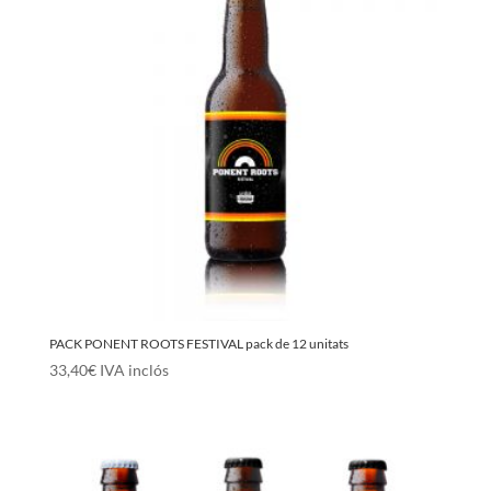
PACK PONENT ROOTS FESTIVAL pack de 12 unitats
33,40
€
IVA inclós