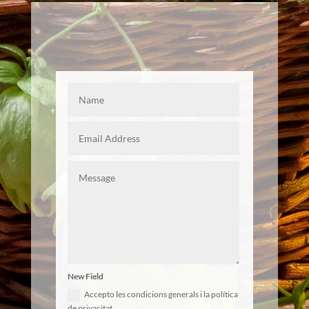
New Field
Accepto les condicions generals i la política
de privacitat