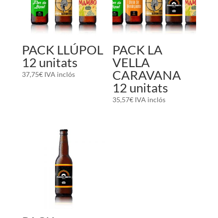
PACK LLÚPOL
PACK LA
12 unitats
VELLA
CARAVANA
37,75
€
IVA inclós
12 unitats
35,57
€
IVA inclós