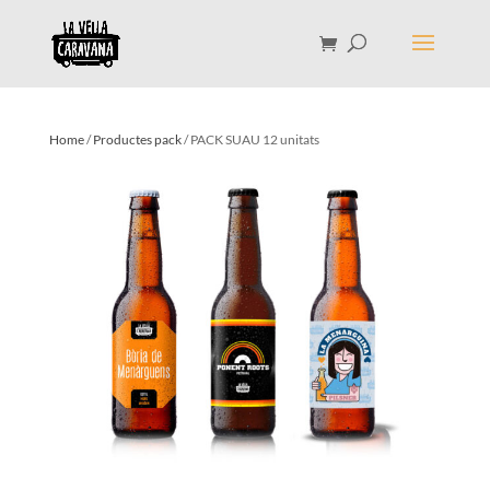
Home
/
Productes pack
/ PACK SUAU 12 unitats