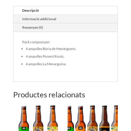
Descripció
Informació addicional
Ressenyes (0)
Pack compost per:
4 ampolles Bòria de Menàrguens.
4 ampolles Ponent Roots.
4 ampolles La Menarguina.
Productes relacionats