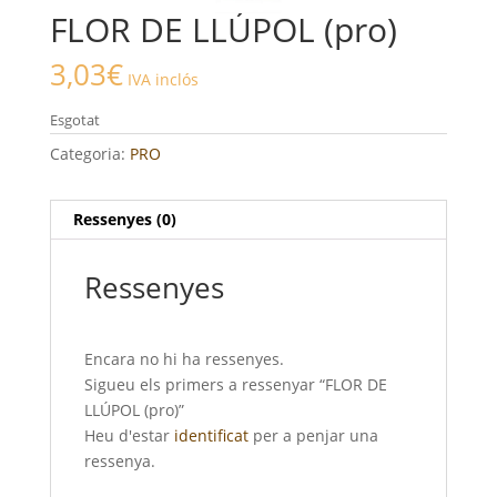
FLOR DE LLÚPOL (pro)
3,03
€
IVA inclós
Esgotat
Categoria:
PRO
Ressenyes (0)
Ressenyes
Encara no hi ha ressenyes.
Sigueu els primers a ressenyar “FLOR DE
LLÚPOL (pro)”
Heu d'estar
identificat
per a penjar una
ressenya.