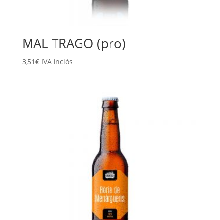
MAL TRAGO (pro)
3,51
€
IVA inclós