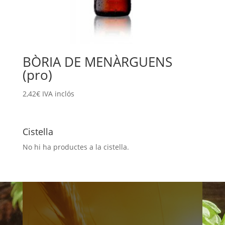
BÒRIA DE MENÀRGUENS
(pro)
2,42
€
IVA inclós
Cistella
No hi ha productes a la cistella.